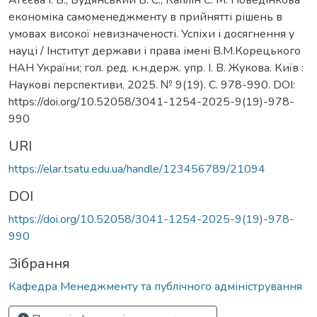
економіка самоменеджменту в прийнятті рішень в
умовах високої невизначеності. Успіхи і досягнення у
науці / Інститут держави і права імені В.М.Корецького
НАН України; гол. ред. к.н.держ. упр. І. В. Жукова. Київ :
Наукові перспективи, 2025. № 9(19). С. 978-990. DOI:
https://doi.org/10.52058/3041-1254-2025-9(19)-978-
990
URI
https://elar.tsatu.edu.ua/handle/123456789/21094
DOI
https://doi.org/10.52058/3041-1254-2025-9(19)-978-
990
Зібрання
Кафедра Менеджменту та публічного адміністрування