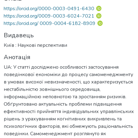
https://orcid.org/0000-0003-0491-6430
https://orcid.org/0009-0003-6024-7021
https://orcid.org/ 0009-0004-6182-8909
Видавець
Київ : Наукові перспективи
Анотація
UA: У статті досліджено особливості застосування
поведінкової економіки до процесу самоменеджменту
в умовах високої невизначеності, що характеризується
нестабільністю зовнішнього середовища,
інформаційною неповнотою та зростанням ризиків.
Обґрунтовано актуальність проблеми підвищення
ефективності прийняття індивідуальних управлінських
рішень з урахуванням когнітивних викривлень та
психологічних факторів, які обмежують раціональність
поведінки. Самоменеджмент розглянуто як