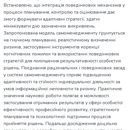
Встановлено, що інтеграція поведінкових механізмів у
процеси планування, контролю та оцінювання дає
змогу формувати адаптивні стратегії, здатні
мінімізувати дію зазначених викривлень.
Запропонована модель самоменеджменту ґрунтується
на гнучкому плануванні, реалістичному визначенні
ризиків, застосуванні інструментів корекції
когнітивних помилок та використанні поведінкових
стратегій для поліпшення результативності особистих
рішень. Поєднання раціональних і поведінкових засад
у системі самоменеджменту сприяє підвищенню
адаптивності та стійкості індивідуальної діяльності за
умов інформаційної неповноти та ризику. Практичне
значення наукової роботи полягає в можливості
застосування отриманих результатів у сфері особистої
ефективності, професійного розвитку, стратегічного
планування та психологічної підтримки процесів
прийняття рішень. Подальші дослідження доцільно