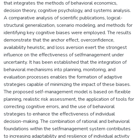
that integrates the methods of behavioral economics,
decision theory, cognitive psychology, and systems analysis.
A comparative analysis of scientific publications, logical-
structural generalization, scenario modeling, and methods for
identifying key cognitive biases were employed. The results
demonstrate that the anchor effect, overconfidence,
availability heuristic, and loss aversion exert the strongest
influence on the effectiveness of selfmanagement under
uncertainty. It has been established that the integration of
behavioral mechanisms into planning, monitoring, and
evaluation processes enables the formation of adaptive
strategies capable of minimizing the impact of these biases.
The proposed self-management model is based on flexible
planning, realistic risk assessment, the application of tools for
correcting cognitive errors, and the use of behavioral
strategies to enhance the effectiveness of individual
decision-making. The combination of rational and behavioral
foundations within the selfmanagement system contributes
to increasing adaptability and resilience of individual activity