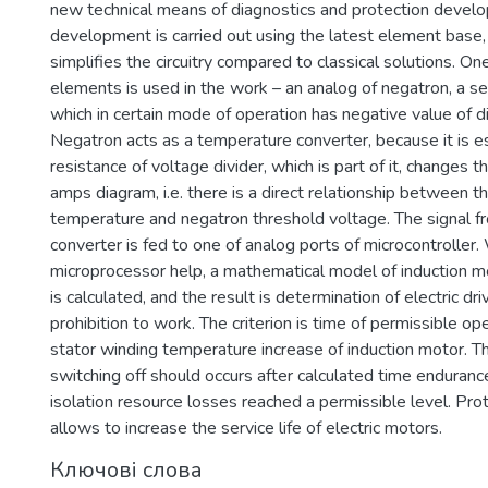
new technical means of diagnostics and protection devel
development is carried out using the latest element base,
simplifies the circuitry compared to classical solutions. On
elements is used in the work – an analog of negatron, a s
which in certain mode of operation has negative value of di
Negatron acts as a temperature converter, because it is 
resistance of voltage divider, which is part of it, changes t
amps diagram, i.e. there is a direct relationship between t
temperature and negatron threshold voltage. The signal 
converter is fed to one of analog ports of microcontrolle
microprocessor help, a mathematical model of induction m
is calculated, and the result is determination of electric dri
prohibition to work. The criterion is time of permissible op
stator winding temperature increase of induction motor. T
switching off should occurs after calculated time enduranc
isolation resource losses reached a permissible level. Pro
allows to increase the service life of electric motors.
Ключові слова