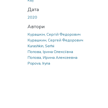
KB)
Дата
2020
Автори
Курашкін, Сергій Федорович
Курашкин, Сергей Федорович
Kurashkin, Serhii
Попова, Ірина Олексіївна
Попова, Ирина Алексеевна
Popova, Iryna