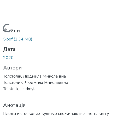
Вантажиться...
Файли
5.pdf
(2.34 MB)
Дата
2020
Автори
Толстолік, Людмила Миколаївна
Толстолик, Людмила Николаевна
Tolstolik, Liudmyla
Анотація
Плоди кісточкових культур споживаються не тільки у