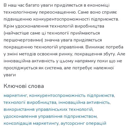
В наш час багато уваги приділяється в економіці
технологічному переоснащенню. Саме воно сприяє
підвищенню конкурентоспроможності підприємств.
Крім удосконалення технологій виробництва
(найчастіше саме ці технології приймаються
першочерговими) значна увага приділяється
покращенню технологій управління. Виникає потреба
у зміні методів освоєння ринку, покращення збуту. Але
інноваційна активність у цьому напрямку поки що не
просліджується як система, але потребує належної
уваги
Ключові слова
маркетинг
,
конкурентоспроможність підприємств
,
технології виробництва
,
інноваційна активність
,
використання управлінських технологій
,
удосконалення управління підприємством
,
консолідація маркетингу
,
аутсорсинг операцій