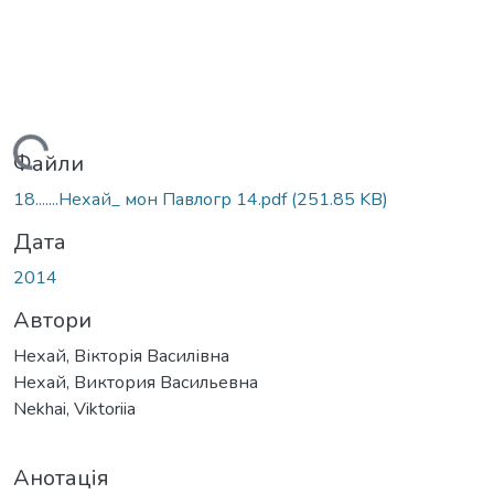
Вантажиться...
Файли
18.......Нехай_ мон Павлогр 14.pdf
(251.85 KB)
Дата
2014
Автори
Нехай, Вікторія Василівна
Нехай, Виктория Васильевна
Nekhai, Viktoriia
Анотація