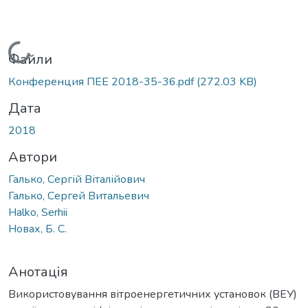
Вантажиться...
Файли
Конференция ПЕЕ 2018-35-36.pdf
(272.03 KB)
Дата
2018
Автори
Галько, Сергій Віталійович
Галько, Сергей Витальевич
Halko, Serhii
Новах, Б. С.
Анотація
Використовування вітроенергетичних установок (ВЕУ)