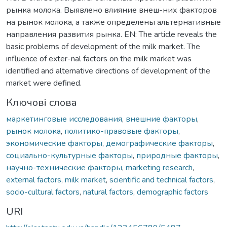
рынка молока. Выявлено влияние внеш-них факторов
на рынок молока, а также определены альтернативные
направления развития рынка. EN: The article reveals the
basic problems of development of the milk market. The
influence of exter-nal factors on the milk market was
identified and alternative directions of development of the
market were defined.
Ключові слова
маркетинговые исследования
,
внешние факторы
,
рынок молока
,
политико-правовые факторы
,
экономические факторы
,
демографические факторы
,
социально-культурные факторы
,
природные факторы
,
научно-технические факторы
,
marketing research
,
external factors
,
milk market
,
scientific and technical factors
,
socio-cultural factors
,
natural factors
,
demographic factors
URI