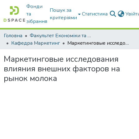
Фонди
Пошук за
та
Статистика
Увій
критеріями
зібрання
Головна
Факультет Економіки та бізнесу
Кафедра Маркетинг
Маркетинговые исследования влияния внешних факторов на рынок молока
Маркетинговые исследования
влияния внешних факторов на
рынок молока