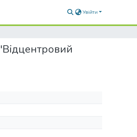
Увійти
 "Відцентровий