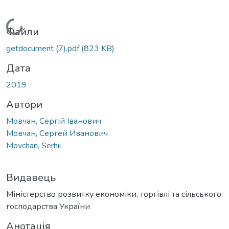
Вантажиться...
Файли
getdocument (7).pdf
(823 KB)
Дата
2019
Автори
Мовчан, Сергій Іванович
Мовчан, Сергей Иванович
Movchan, Serhii
Видавець
Міністерство розвитку економіки, торгівлі та сільського
господарства України
Анотація