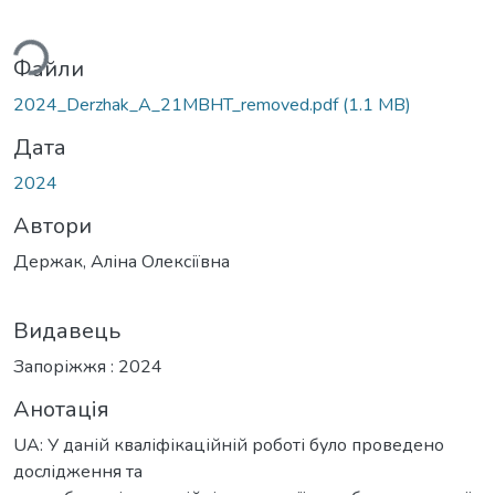
ться...
Файли
2024_Derzhak_A_21MBHT_removed.pdf
(1.1 MB)
Дата
2024
Автори
Держак, Аліна Олексіївна
Видавець
Запоріжжя : 2024
Анотація
UA: У даній кваліфікаційній роботі було проведено
дослідження та