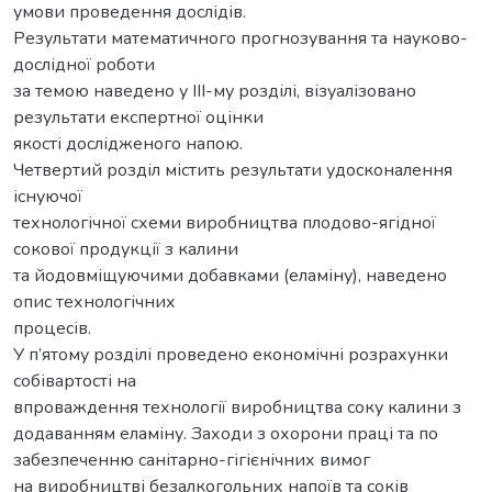
умови проведення дослідів.
Результати математичного прогнозування та науково-
дослідної роботи
за темою наведено у ІІІ-му розділі, візуалізовано
результати експертної оцінки
якості дослідженого напою.
Четвертий розділ містить результати удосконалення
існуючої
технологічної схеми виробництва плодово-ягідної
сокової продукції з калини
та йодовміщуючими добавками (еламіну), наведено
опис технологічних
процесів.
У п’ятому розділі проведено економічні розрахунки
собівартості на
впроваждення технології виробництва соку калини з
додаванням еламіну. Заходи з охорони праці та по
забезпеченню санітарно-гігієнічних вимог
на виробництві безалкогольних напоїв та соків