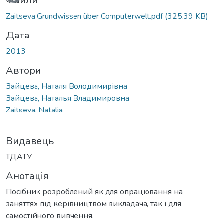
Файли
Zaitseva Grundwissen über Computerwelt.pdf
(325.39 KB)
Дата
2013
Автори
Зайцева, Наталя Володимирівна
Зайцева, Наталья Владимировна
Zaitseva, Natalia
Видавець
ТДАТУ
Анотація
Посібник розроблений як для опрацювання на
заняттях під керівництвом викладача, так і для
самостійного вивчення.