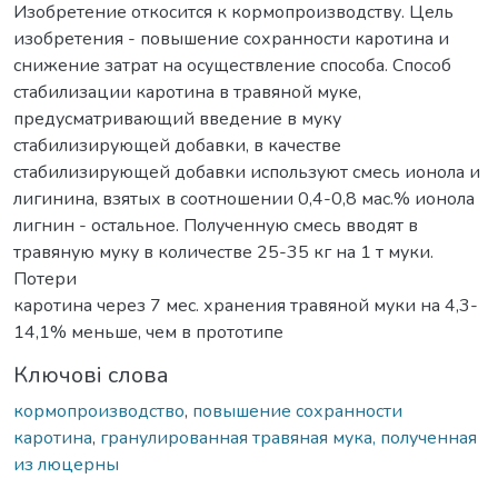
Изобретение откосится к кормопроизводству. Цель
изобретения - повышение сохранности каротина и
снижение затрат на осуществление способа. Способ
стабилизации каротина в травяной муке,
предусматривающий введение в муку
стабилизирующей добавки, в качестве
стабилизирующей добавки используют смесь ионола и
лигинина, взятых в соотношении 0,4-0,8 мас.% ионола
лигнин - остальное. Полученную смесь вводят в
травяную муку в количестве 25-35 кг на 1 т муки.
Потери
каротина через 7 мес. хранения травяной муки на 4,3-
14,1% меньше, чем в прототипе
Ключові слова
кормопроизводство
,
повышение сохранности
каротина
,
гранулированная травяная мука, полученная
из люцерны