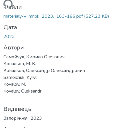
ься...
Файли
materialy-V_mnpk_2023._163-166.pdf
(527.23 KB)
Дата
2023
Автори
Самойчук, Кирило Олегович
Ковальов, М. К.
Ковальов, Олександр Олександрович
Samoichuk, Kyryl
Kovalov, M.
Kovalev, Oleksandr
Видавець
Запоріжжя : 2023