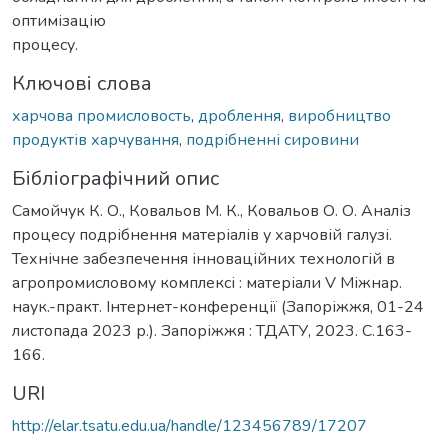
оптимізацію
процесу.
Ключові слова
харчова промисловость
,
дроблення
,
виробництво
продуктів харчування
,
подрібненні сировини
Бібліографічний опис
Самойчук К. О., Ковальов М. К., Ковальов О. О. Аналіз
процесу подрібнення матеріалів у харчовій галузі.
Технічне забезпечення інноваційних технологій в
агропромисловому комплексі : матеріали V Міжнар.
наук.-практ. Інтернет-конференції (Запоріжжя, 01-24
листопада 2023 р.). Запоріжжя : ТДАТУ, 2023. С.163-
166.
URI
http://elar.tsatu.edu.ua/handle/123456789/17207