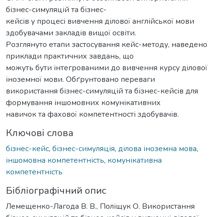
бізнес-симуляцій та бізнес-
кейсів у процесі вивчення ділової англійської мови
здобувачами закладів вищої освіти.
Розглянуто етапи застосування кейс-методу, наведено
приклади практичних завдань, що
можуть бути інтегрованими до вивчення курсу ділової
іноземної мови. Обґрунтовано переваги
використання бізнес-симуляцій та бізнес-кейсів для
формування іншомовних комунікативних
навичок та фахової компетентності здобувачів.
Ключові слова
бізнес-кейс
,
бізнес-симуляція
,
ділова іноземна мова
,
іншомовна компетентність
,
комунікативна
компетентність
Бібліографічний опис
Лемещенко-Лагода В. В., Поліщук О. Використання