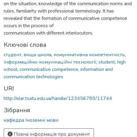
on the situation, knowledge of the communication norms and
rules, familiarity with professional terminology. It has
revealed that the formation of communicative competence
occurs in the process of
communication with different interlocutors.
Ключові слова
студент
,
вища школа
,
комунікативна компетентність
,
інформаційно-комунікаційні технології
,
student
,
high
school
,
communicative competence
,
information and
communication technologies
URI
http://elar.tsatu.edu.ua/handle/123456789/11744
Зібрання
кафедра Іноземні мови
Повна інформація про документ