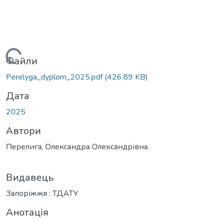
ажиться...
Файли
Perelyga_dyplom_2025.pdf
(426.89 KB)
Дата
2025
Автори
Перелига, Олександра Олександрівна
Видавець
Запоріжжя : ТДАТУ
Анотація