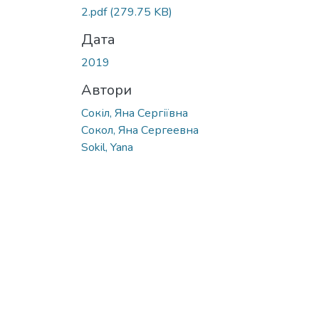
2.pdf
(279.75 KB)
Дата
2019
Автори
Сокіл, Яна Сергіївна
Сокол, Яна Сергеевна
Sokil, Yana