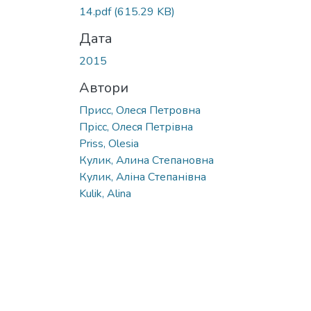
14.pdf
(615.29 KB)
Дата
2015
Автори
Присс, Олеся Петровна
Прісс, Олеся Петрівна
Priss, Olesia
Кулик, Алина Степановна
Кулик, Аліна Степанівна
Kulik, Alina