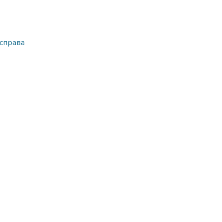
 справа