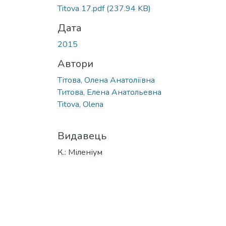
Titova 17.pdf
(237.94 KB)
Дата
2015
Автори
Тітова, Олена Анатоліївна
Титова, Елена Анатольевна
Titova, Olena
Видавець
К.: Міленіум