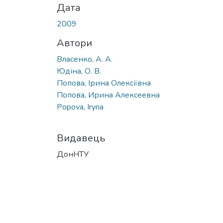
Дата
2009
Автори
Власенко, А. А.
Юдіна, О. В.
Попова, Ірина Олексіївна
Попова, Ирина Алексеевна
Popova, Iryna
Видавець
ДонНТУ