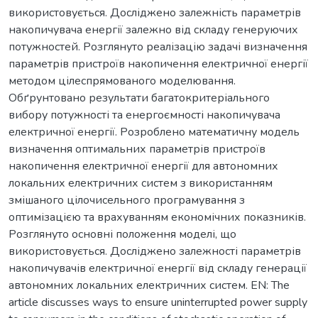
використовується. Досліджено залежність параметрів
накопичувача енергії залежно від складу генеруючих
потужностей. Розглянуто реалізацію задачі визначення
параметрів пристроїв накопичення електричної енергії
методом цілеспрямованого моделювання.
Обґрунтовано результати багатокритеріального
вибору потужності та енергоємності накопичувача
електричної енергії. Розроблено математичну модель
визначення оптимальних параметрів пристроїв
накопичення електричної енергії для автономних
локальних електричних систем з використанням
змішаного цілочисельного програмування з
оптимізацією та врахуванням економічних показників.
Розглянуто основні положення моделі, що
використовується. Досліджено залежності параметрів
накопичувачів електричної енергії від складу генерації
автономних локальних електричних систем. EN: The
article discusses ways to ensure uninterrupted power supply