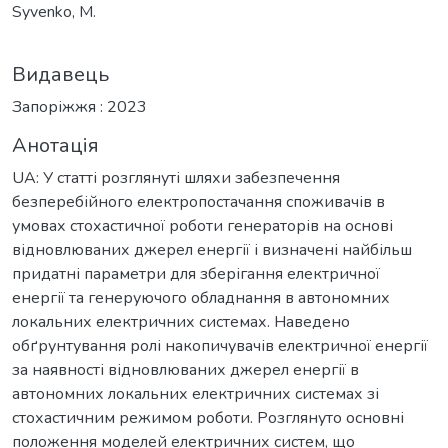
Syvenko, M.
Видавець
Запоріжжя : 2023
Анотація
UA: У статті розглянуті шляхи забезпечення
безперебійного електропостачання споживачів в
умовах стохастичної роботи генераторів на основі
відновлюваних джерел енергії і визначені найбільш
придатні параметри для зберігання електричної
енергії та генеруючого обладнання в автономних
локальних електричних системах. Наведено
обґрунтування ролі накопичувачів електричної енергії
за наявності відновлюваних джерел енергії в
автономних локальних електричних системах зі
стохастичним режимом роботи. Розглянуто основні
положення моделей електричних систем, що