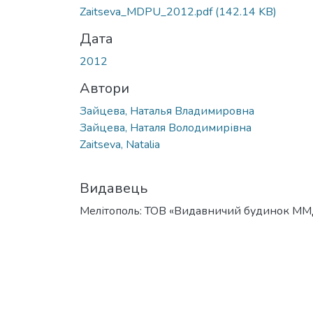
Zaitseva_MDPU_2012.pdf
(142.14 KB)
Дата
2012
Автори
Зайцева, Наталья Владимировна
Зайцева, Наталя Володимирівна
Zaitseva, Natalia
Видавець
Мелітополь: ТОВ «Видавничий будинок М