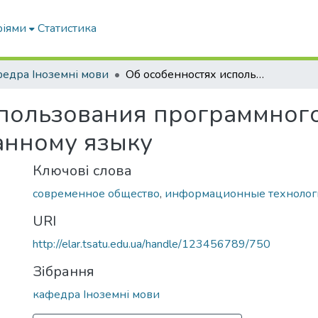
ріями
Статистика
едра Іноземні мови
Об особенностях использования программного обеспечения на занятиях по иностранному языку
спользования программного
анному языку
Ключові слова
современное общество
,
информационные технолог
URI
http://elar.tsatu.edu.ua/handle/123456789/750
Зібрання
кафедра Іноземні мови