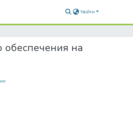
Увійти
 обеспечения на
ии