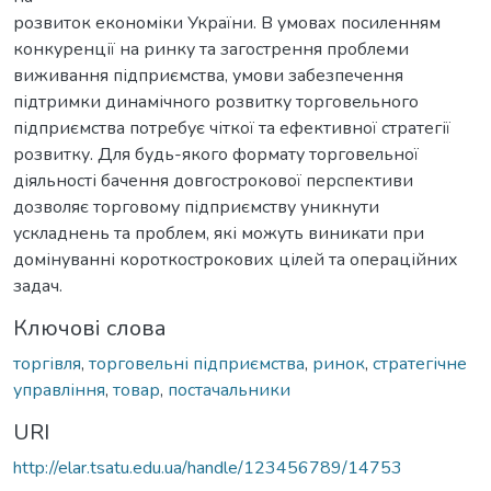
розвиток економіки України. В умовах посиленням
конкуренції на ринку та загострення проблеми
виживання підприємства, умови забезпечення
підтримки динамічного розвитку торговельного
підприємства потребує чіткої та ефективної стратегії
розвитку. Для будь-якого формату торговельної
діяльності бачення довгострокової перспективи
дозволяє торговому підприємству уникнути
ускладнень та проблем, які можуть виникати при
домінуванні короткострокових цілей та операційних
задач.
Ключові слова
торгівля
,
торговельні підприємства
,
ринок
,
стратегічне
управління
,
товар
,
постачальники
URI
http://elar.tsatu.edu.ua/handle/123456789/14753