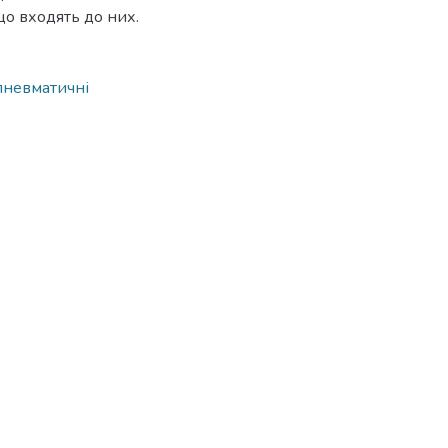
що входять до них.
пневматичні