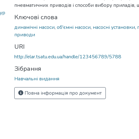
пневматичних приводів і способи вибору приладів, 
дур
Ключові слова
динамічні насоси
,
об'ємні насоси
,
насосні установки
,
приводи
URI
http://elar.tsatu.edu.ua/handle/123456789/5788
Зібрання
Навчальні видання
Повна інформація про документ