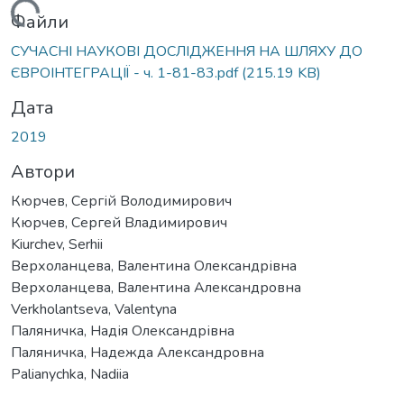
антажиться...
Файли
СУЧАСНІ НАУКОВІ ДОСЛІДЖЕННЯ НА ШЛЯХУ ДО
ЄВРОІНТЕГРАЦІЇ - ч. 1-81-83.pdf
(215.19 KB)
Дата
2019
Автори
Кюрчев, Сергій Володимирович
Кюрчев, Сергей Владимирович
Kiurchev, Serhii
Верхоланцева, Валентина Олександрівна
Верхоланцева, Валентина Александровна
Verkholantseva, Valentyna
Паляничка, Надія Олександрівна
Паляничка, Надежда Александровна
Palianychka, Nadiia