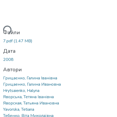
ься...
Файли
7.pdf
(1.47 MB)
Дата
2008
Автори
Грицаєнко, Галина Іванівна
Грицаенко, Галина Ивановна
Hrytsaienko, Halyna
Яворська, Тетяна Іванівна
Яворская, Татьяна Ивановна
Yavorska, Tetiana
Тебенко, Віта Миколаївна