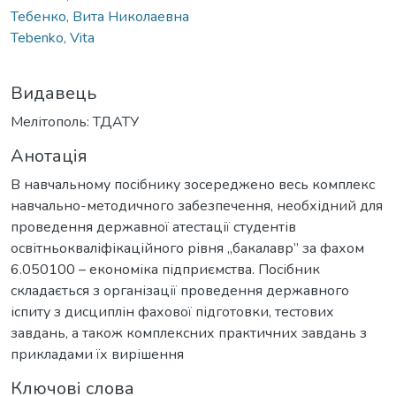
Тебенко, Вита Николаевна
Tebenko, Vita
Видавець
Мелітополь: ТДАТУ
Анотація
В навчальному посібнику зосереджено весь комплекс
навчально-методичного забезпечення, необхідний для
проведення державної атестації студентів
освітньокваліфікаційного рівня „бакалавр” за фахом
6.050100 – економіка підприємства. Посібник
складається з організації проведення державного
іспиту з дисциплін фахової підготовки, тестових
завдань, а також комплексних практичних завдань з
прикладами їх вирішення
Ключові слова