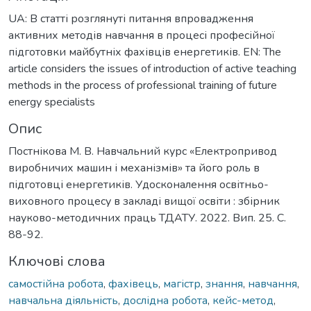
UA: В статті розглянуті питання впровадження
активних методів навчання в процесі професійної
підготовки майбутніх фахівців енергетиків. EN: The
article considers the issues of introduction of active teaching
methods in the process of professional training of future
energy specialists
Опис
Постнікова М. В. Навчальний курс «Електропривод
виробничих машин і механізмів» та його роль в
підготовці енергетиків. Удосконалення освітньо-
виховного процесу в закладі вищої освіти : збірник
науково-методичних праць ТДАТУ. 2022. Вип. 25. С.
88-92.
Ключові слова
самостійна робота
,
фахівець
,
магістр
,
знання
,
навчання
,
навчальна діяльність
,
дослідна робота
,
кейс-метод
,