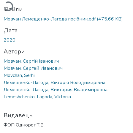
Файли
Мовчан Лемещенко-Лагода посібник.pdf
(475.66 KB)
Дата
2020
Автори
Мовчан, Сергій Іванович
Мовчан, Сергей Иванович
Movchan, Serhii
Лемещенко-Лагода, Вікторія Володимирівна
Лемещенко-Лагода, Виктория Владимировна
Lemeshchenko-Lagoda, Viktoriia
Видавець
ФОП Однорог Т.В.