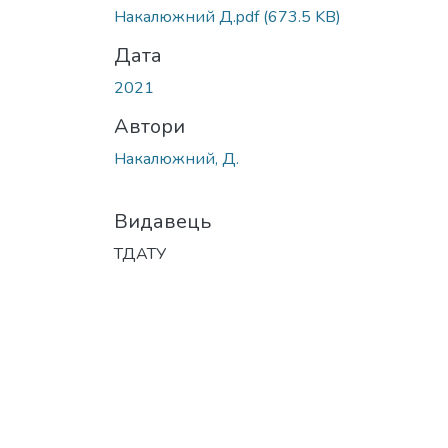
Накалюжний Д.pdf
(673.5 KB)
Дата
2021
Автори
Накалюжний, Д.
Видавець
ТДАТУ