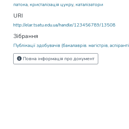
патока
,
кристалізація цукру
,
каталізатори
URI
http://elar.tsatu.edu.ua/handle/123456789/13508
Зібрання
Публікації здобувачів (бакалаврів. магістрів, аспіранті
Повна інформація про документ