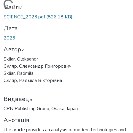
Вантажиться...
Файли
SCIENCE_2023.pdf
(826.18 KB)
Дата
2023
Автори
Skliar, Oleksandr
Скляр, Олександр Григорович
Skliar, Radmila
Скляр, Радміла Вікторівна
Видавець
CPN Publishing Group, Osaka, Japan
Анотація
The article provides an analysis of modern technologies and