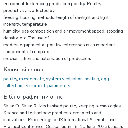
equipment for keeping production poultry. Poultry
productivity is affected by
feeding, housing methods, length of daylight and light
intensity, temperature,
humidity, gas composition and air movement speed, stocking
density, etc. The use of
modern equipment at poultry enterprises is an important
component of complex
mechanization and automation of production.
Ключові слова
poultry
,
microclimate
,
system ventilation
,
heating
,
egg
collection
,
equipment
,
parameters
Бібліографічний опис
Skliar O., Skliar R. Mechanised poultry keeping technologies.
Science and technology: problems, prospects and
innovations: Proceedings of IX International Scientific and
Practical Conference. Osaka, Japan ( 8-10 June 2023). Japan.