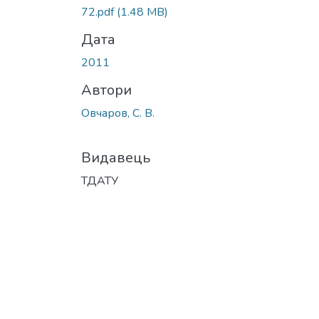
Вантажиться...
72.pdf
(1.48 MB)
Дата
2011
Автори
Овчаров, С. В.
Видавець
ТДАТУ