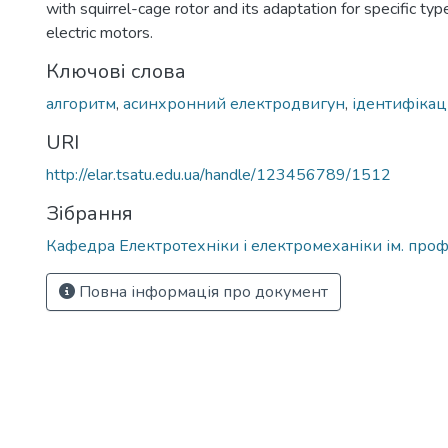
with squirrel-cage rotor and its adaptation for specific typ
electric motors.
Ключові слова
алгоритм
,
асинхронний електродвигун
,
ідентифікац
URI
http://elar.tsatu.edu.ua/handle/123456789/1512
Зібрання
Кафедра Електротехніки і електромеханіки ім. проф
Повна інформація про документ