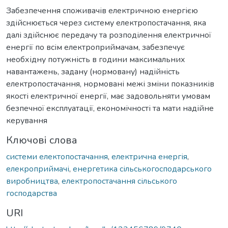
Забезпечення споживачів електричною енергією
здійснюється через систему електропостачання, яка
далі здійснює передачу та розподілення електричної
енергії по всім електроприймачам, забезпечує
необхідну потужність в години максимальних
навантажень, задану (нормовану) надійність
електропостачання, нормовані межі зміни показників
якості електричної енергії, має задовольняти умовам
безпечної експлуатації, економічності та мати надійне
керування
Ключові слова
системи електопостачання
,
електрична енергія
,
елекроприймачі
,
енергетика сільськогосподарського
виробництва
,
електропостачання сільського
господарства
URI