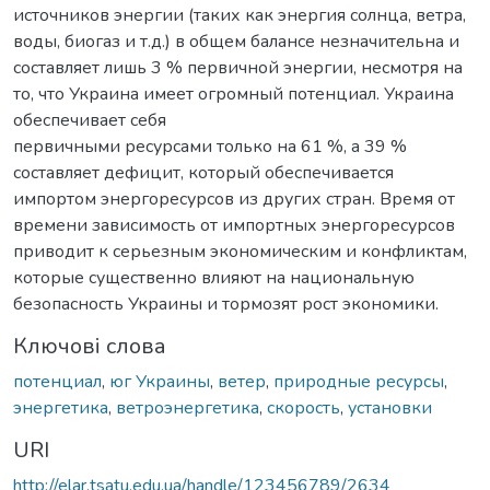
источников энергии (таких как энергия солнца, ветра,
воды, биогаз и т.д.) в общем балансе незначительна и
составляет лишь 3 % первичной энергии, несмотря на
то, что Украина имеет огромный потенциал. Украина
обеспечивает себя
первичными ресурсами только на 61 %, а 39 %
составляет дефицит, который обеспечивается
импортом энергоресурсов из других стран. Время от
времени зависимость от импортных энергоресурсов
приводит к серьезным экономическим и конфликтам,
которые существенно влияют на национальную
безопасность Украины и тормозят рост экономики.
Ключові слова
потенциал
,
юг Украины
,
ветер
,
природные ресурсы
,
энергетика
,
ветроэнергетика
,
скорость
,
установки
URI
http://elar.tsatu.edu.ua/handle/123456789/2634