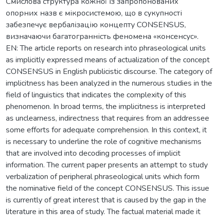
Смислова структура кожної із запропонованих
опорних назв є мікросистемою, що в сукупності
забезпечує вербалізацію концепту CONSENSUS,
визначаючи багатогранність феномена «консенсус».
EN: The article reports on research into phraseological units
as implicitly expressed means of actualization of the concept
CONSENSUS in English publicistic discourse. The category of
implicitness has been analyzed in the numerous studies in the
field of linguistics that indicates the complexity of this
phenomenon. In broad terms, the implicitness is interpreted
as unclearness, indirectness that requires from an addressee
some efforts for adequate comprehension. In this context, it
is necessary to underline the role of cognitive mechanisms
that are involved into decoding processes of implicit
information. The current paper presents an attempt to study
verbalization of peripheral phraseological units which form
the nominative field of the concept CONSENSUS. This issue
is currently of great interest that is caused by the gap in the
literature in this area of study. The factual material made it