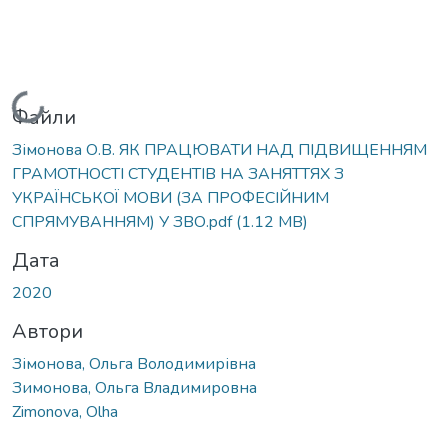
Вантажиться...
Файли
Зімонова О.В. ЯК ПРАЦЮВАТИ НАД ПІДВИЩЕННЯМ
ГРАМОТНОСТІ СТУДЕНТІВ НА ЗАНЯТТЯХ З
УКРАЇНСЬКОЇ МОВИ (ЗА ПРОФЕСІЙНИМ
СПРЯМУВАННЯМ) У ЗВО.pdf
(1.12 MB)
Дата
2020
Автори
Зімонова, Ольга Володимирівна
Зимонова, Ольга Владимировна
Zimonova, Olha