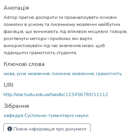
Анотація
Автор прагне дослідити та проаналізувати основні
помилки в усному та писемному мовленні майбутніх
фахівців, що виникають під впливом місцевих говорів,
розглянути методи і прийоми, які варто
використовувати під час вивчення мови, щоб
підвищити грамотність студента.
Ключові слова
мова
,
усне мовлення
,
писемне мовлення
,
грамотність
URI
http://elar.tsatu.edu.ua/handle/123456789/11112
Зібрання
кафедра Суспільно-гуманітарні науки
Повна інформація про документ