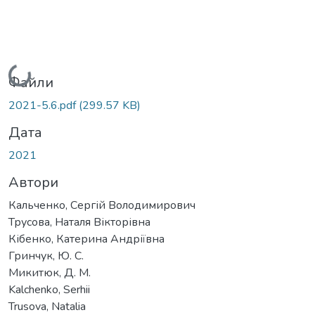
Вантажиться...
Файли
2021-5.6.pdf
(299.57 KB)
Дата
2021
Автори
Кальченко, Сергій Володимирович
Трусова, Наталя Вікторівна
Кібенко, Катерина Андріївна
Гринчук, Ю. С.
Микитюк, Д. М.
Kalchenko, Serhii
Trusova, Natalia