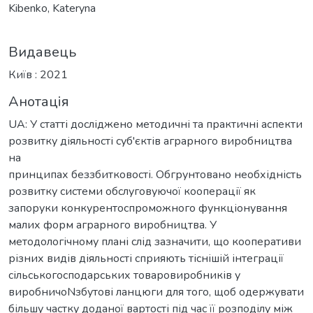
Kibenko, Kateryna
Видавець
Київ : 2021
Анотація
UA: У статті досліджено методичні та практичні аспекти
розвитку діяльності суб'єктів аграрного виробництва
на
принципах беззбитковості. Обгрунтовано необхідність
розвитку системи обслуговуючої кооперації як
запоруки конкурентоспроможного функціонування
малих форм аграрного виробництва. У
методологічному плані слід зазначити, що кооперативи
різних видів діяльності сприяють тіснішій інтеграції
сільськогосподарських товаровиробників у
виробничоNзбутові ланцюги для того, щоб одержувати
більшу частку доданої вартості під час її розподілу між