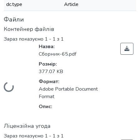
dc.type
Article
Файли
Контейнер файлів
Зараз показуємо
1 - 1 з 1
Назва:
Сборник-65.pdf
Розмір:
377.07 KB
Формат:
Вантажиться...
Adobe Portable Document
Format
Опис:
Ліцензійна угода
Зараз показуємо
1 - 1 з 1