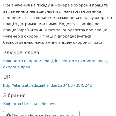
Призначення на посаду інженера з охорони праці та
звільнення з неї здійснюється наказом керівника
підприємства за поданням начальника відділу охорони
праці з дотриманням вимог Кодексу законів про
працю України та чинного законодавства про працю.
Інженер з охорони праці підпорядковується
безпосередньо начальнику відділу охорони праці
Ключові слова
інженер з охорони праці
,
інспектор з охорони праці
,
охорона праці
URI
http://elar.tsatu.edu.ua/handle/123456789/9248
Зібрання
Кафедра Цивільна безпека
Повна інформація про документ