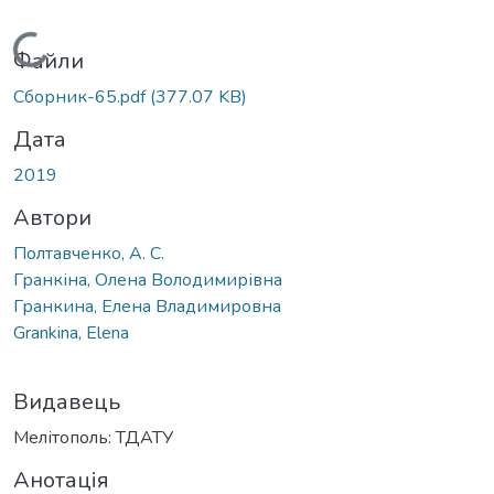
Вантажиться...
Файли
Сборник-65.pdf
(377.07 KB)
Дата
2019
Автори
Полтавченко, А. С.
Гранкіна, Олена Володимирівна
Гранкина, Елена Владимировна
Grankina, Elena
Видавець
Мелітополь: ТДАТУ
Анотація