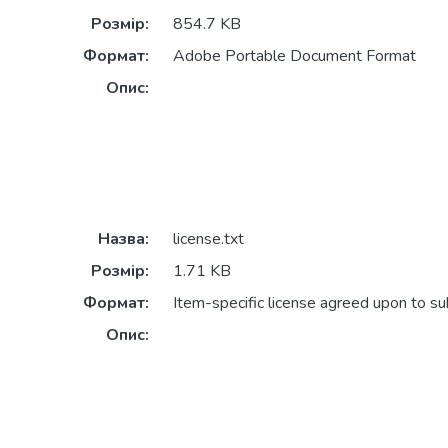
Розмір:
854.7 KB
Формат:
Adobe Portable Document Format
Опис:
Назва:
license.txt
Розмір:
1.71 KB
Формат:
Item-specific license agreed upon to s
Опис: