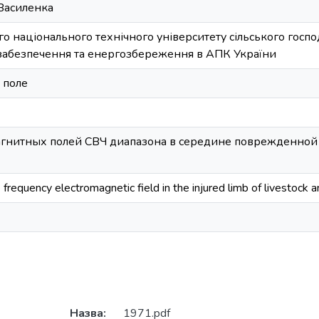
 Василенка
го національного технічного університету сільського госпо
абезпечення та енергозбереження в АПК України
 поле
гнитных полей СВЧ диапазона в середине поврежденной
requency electromagnetic field in the injured limb of livestock a
Назва:
1971.pdf