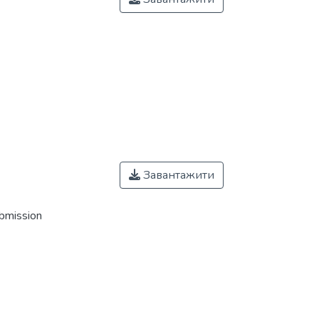
Завантажити
ubmission