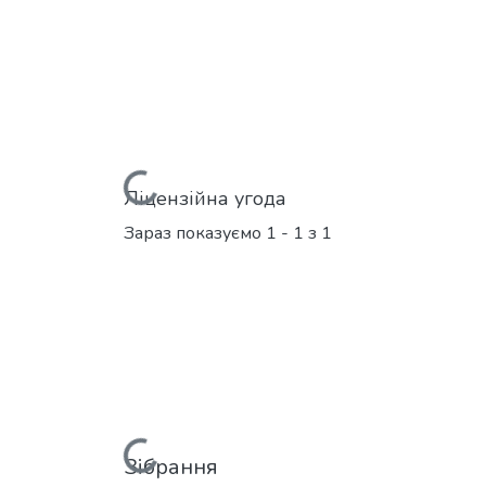
Вантажиться...
Ліцензійна угода
Зараз показуємо
1 - 1 з 1
Зібрання