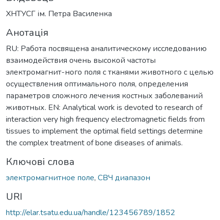
ХНТУСГ ім. Петра Василенка
Анотація
RU: Работа посвящена аналитическому исследованию
взаимодействия очень высокой частоты
электромагнит-ного поля с тканями животного с целью
осуществления оптимального поля, определения
параметров сложного лечения костных заболеваний
животных. EN: Analytical work is devoted to research of
interaction very high frequency electromagnetic fields from
tissues to implement the optimal field settings determine
the complex treatment of bone diseases of animals.
Ключові слова
электромагнитное поле
,
СВЧ диапазон
URI
http://elar.tsatu.edu.ua/handle/123456789/1852