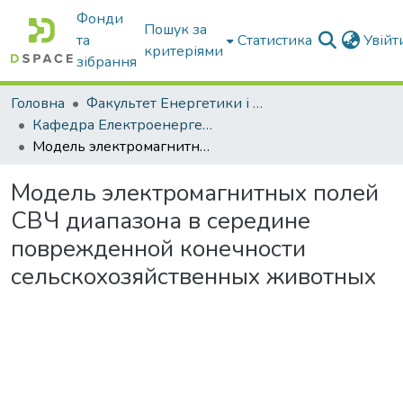
Фонди
Пошук за
та
Статистика
Увій
критеріями
зібрання
Головна
Факультет Енергетики і комп'ютерних технологій
Кафедра Електроенергетики і електротехнологій
Модель электромагнитных полей СВЧ диапазона в середине поврежденной конечности сельскохозяйственных животных
Модель электромагнитных полей
СВЧ диапазона в середине
поврежденной конечности
сельскохозяйственных животных