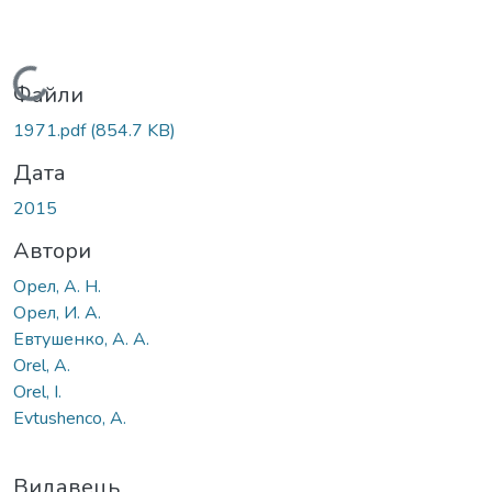
Вантажиться...
Файли
1971.pdf
(854.7 KB)
Дата
2015
Автори
Орел, А. Н.
Орел, И. А.
Евтушенко, А. А.
Orel, А.
Orel, І.
Еvtushenco, А.
Видавець