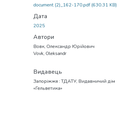
document (2)_162-170.pdf
(630.31 KB)
Дата
2025
Автори
Вовк, Олександр Юрійович
Vovk, Oleksandr
Видавець
Запоріжжя : ТДАТУ, Видавничий дім
«Гельветика»