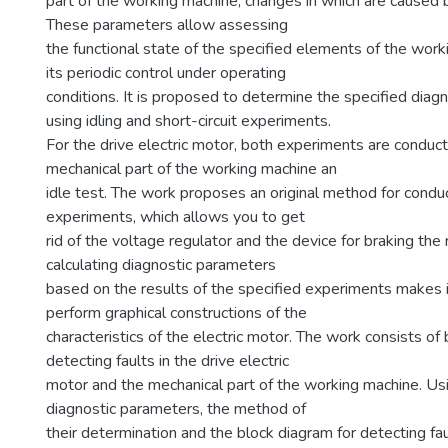
part of the working machine, changes in which are caused b
These parameters allow assessing
the functional state of the specified elements of the work
its periodic control under operating
conditions. It is proposed to determine the specified diag
using idling and short-circuit experiments.
For the drive electric motor, both experiments are conduct
mechanical part of the working machine an
idle test. The work proposes an original method for conduc
experiments, which allows you to get
rid of the voltage regulator and the device for braking the
calculating diagnostic parameters
based on the results of the specified experiments makes i
perform graphical constructions of the
characteristics of the electric motor. The work consists of
detecting faults in the drive electric
motor and the mechanical part of the working machine. Usi
diagnostic parameters, the method of
their determination and the block diagram for detecting fa