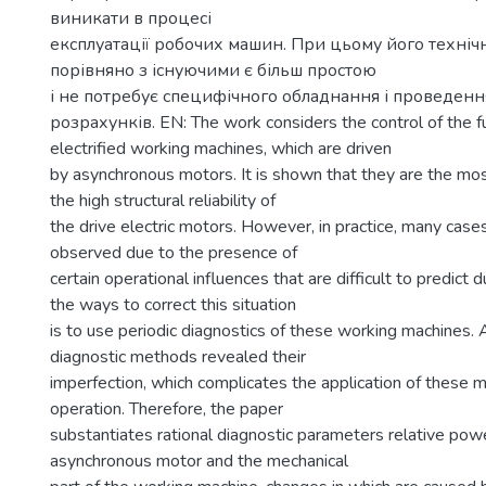
виникати в процесі
експлуатації робочих машин. При цьому його технічн
порівняно з існуючими є більш простою
і не потребує специфічного обладнання і проведен
розрахунків. EN: The work considers the control of the fu
electrified working machines, which are driven
by asynchronous motors. It is shown that they are the m
the high structural reliability of
the drive electric motors. However, in practice, many cases 
observed due to the presence of
certain operational influences that are difficult to predict 
the ways to correct this situation
is to use periodic diagnostics of these working machines. A
diagnostic methods revealed their
imperfection, which complicates the application of these 
operation. Therefore, the paper
substantiates rational diagnostic parameters relative powe
asynchronous motor and the mechanical