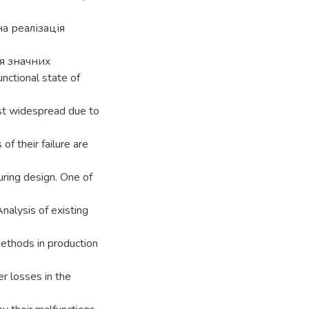
а реалізація
ня значних
nctional state of
ost widespread due to
of their failure are
during design. One of
nalysis of existing
methods in production
r losses in the