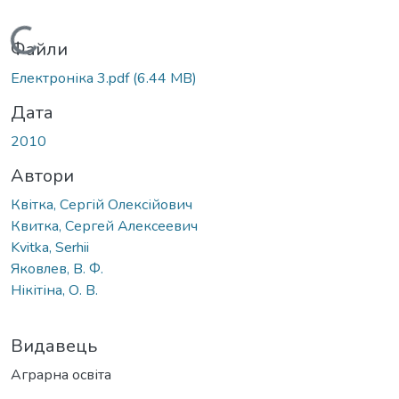
Вантажиться...
Файли
Електроніка 3.pdf
(6.44 MB)
Дата
2010
Автори
Квітка, Сергій Олексійович
Квитка, Сергей Алексеевич
Kvitka, Serhii
Яковлев, В. Ф.
Нікітіна, О. В.
Видавець
Аграрна освіта