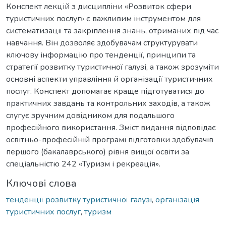
Конспект лекцій з дисципліни «Розвиток сфери
туристичних послуг» є важливим інструментом для
систематизації та закріплення знань, отриманих під час
навчання. Він дозволяє здобувачам структурувати
ключову інформацію про тенденції, принципи та
стратегії розвитку туристичної галузі, а також зрозуміти
основні аспекти управління й організації туристичних
послуг. Конспект допомагає краще підготуватися до
практичних завдань та контрольних заходів, а також
слугує зручним довідником для подальшого
професійного використання. Зміст видання відповідає
освітньо-професійній програмі підготовки здобувачів
першого (бакалаврського) рівня вищої освіти за
спеціальністю 242 «Туризм і рекреація».
Ключові слова
тенденції розвитку туристичної галузі
,
організація
туристичних послуг
,
туризм