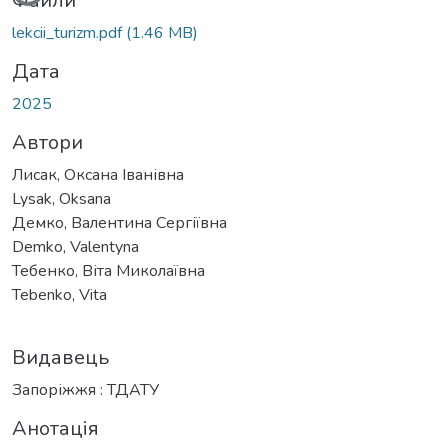
Файли
lekcii_turizm.pdf
(1.46 MB)
Дата
2025
Автори
Лисак, Оксана Іванівна
Lysak, Oksana
Демко, Валентина Сергіївна
Demko, Valentyna
Тебенко, Віта Миколаївна
Tebenko, Vita
Видавець
Запоріжжя : ТДАТУ
Анотація