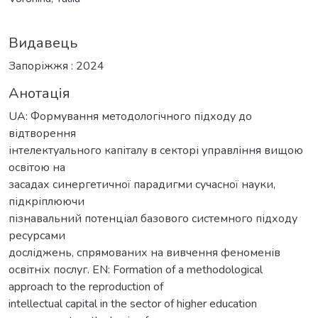
Видавець
Запоріжжя : 2024
Анотація
UA: Формування методологічного підходу до
відтворення
інтелектуального капіталу в секторі управління вищою
освітою на
засадах синергетичної парадигми сучасної науки,
підкріплюючи
пізнавальний потенціал базового системного підходу
ресурсами
досліджень, спрямованих на вивчення феноменів
освітніх послуг. EN: Formation of a methodological
approach to the reproduction of
intellectual capital in the sector of higher education