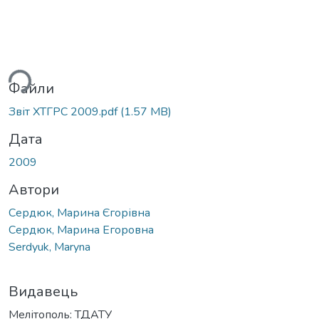
ься...
Файли
Звіт ХТГРС 2009.pdf
(1.57 MB)
Дата
2009
Автори
Сердюк, Марина Єгорівна
Сердюк, Марина Егоровна
Serdyuk, Maryna
Видавець
Мелітополь: ТДАТУ