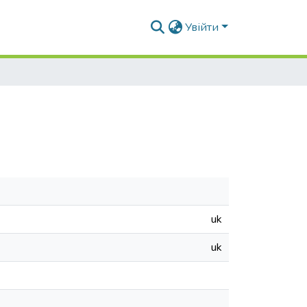
Увійти
uk
uk