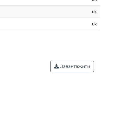
uk
uk
Завантажити