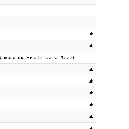
uk
uk
хове вид.;Вип. 12, т. 3 (С. 28-32)
uk
uk
uk
uk
uk
uk