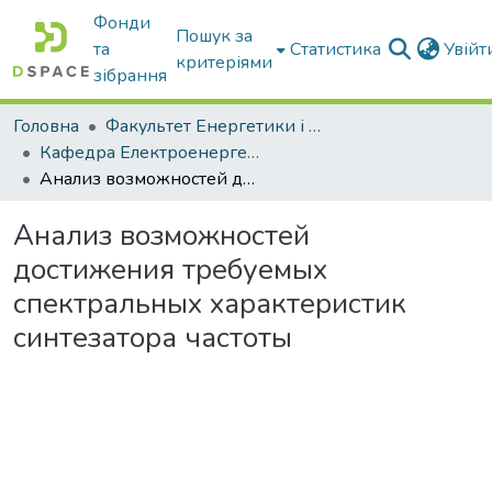
Фонди
Пошук за
та
Статистика
Увій
критеріями
зібрання
Головна
Факультет Енергетики і комп'ютерних технологій
Кафедра Електроенергетики і електротехнологій
Анализ возможностей достижения требуемых спектральных характеристик синтезатора частоты
Анализ возможностей
достижения требуемых
спектральных характеристик
синтезатора частоты