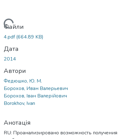
Вантажиться...
Файли
4.pdf
(664.89 KB)
Дата
2014
Автори
Федюшко, Ю. М.
Борохов, Иван Валерьевич
Борохов, Іван Валерійович
Borokhov, Ivan
Анотація
RU: Проанализировано возможность получения