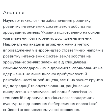
Анотація
Науково-технологічне забезпечення розвитку
розвитку інтенсивних систем землеробства на
зрошуваних землях України підготовлено на основі
узагальнення багаторічних досліджень вчених
Національної академії аграрних наук з метою
впровадження у виробництво стратегічних напрямів
розвитку інтенсивних систем землеробства на
зрошуваних землях залежно від спеціалізації
сільськогосподарських підприємств, спрямованих на
одержання не лише високої прибутковості й
рентабельності виробництва, але й на захист ґрунтів
від деградації та опустелювання, раціональне
використання зрошувальної води, біологізацію
технологій вирощування сільськогосподарських
культур та відновлення й збереження екологічної
стійкості агроекосистем у зоні зрошення.