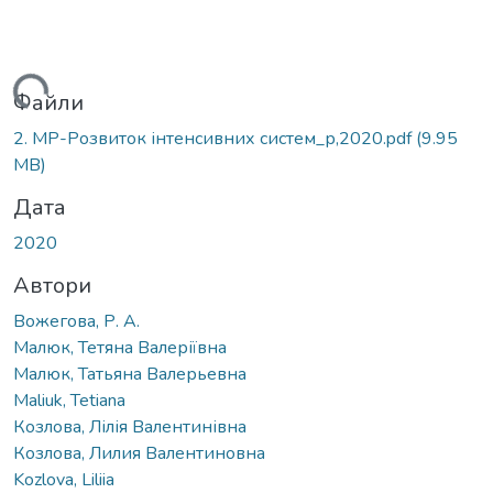
Вантажиться...
Файли
2. МР-Розвиток інтенсивних систем_р,2020.pdf
(9.95
MB)
Дата
2020
Автори
Вожегова, Р. А.
Малюк, Тетяна Валеріївна
Малюк, Татьяна Валерьевна
Maliuk, Tetiana
Козлова, Лілія Валентинівна
Козлова, Лилия Валентиновна
Kozlova, Liliia