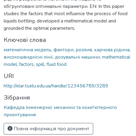
обґрунтовані оптимальні параметри. EN: In this paper
studies the factors that most influence the process of food
liquids bottling, developed a mathematical model and
grounded the optimal parameters.
Ключові слова
математична модель
,
фактори
,
розлив
,
харчова рідина
,
високошвидкісні лінії
,
дозувальні машини
,
mathematical
model
,
factors
,
spill
,
fluid food
URI
http://elar.tsatu.edu.ua/handle/123456789/3289
Зібрання
Кафедра Інженерної механіки та комп'ютерного
проектування
Повна інформація про документ