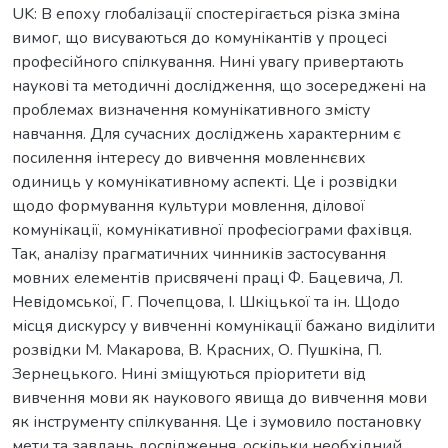
UK: В епоху глобалізації спостерігається різка зміна
вимог, що висуваються до комунікантів у процесі
професійного спілкування. Нині увагу привертають
наукові та методичні дослідження, що зосереджені на
проблемах визначення комунікативного змісту
навчання. Для сучасних досліджень характерним є
посилення інтересу до вивчення мовленнєвих
одиниць у комунікативному аспекті. Це і розвідки
щодо формування культури мовлення, ділової
комунікації, комунікативної професіограми фахівця.
Так, аналізу прагматичних чинників застосування
мовних елементів присвячені праці Ф. Бацевича, Л.
Невідомської, Г. Почепцова, І. Шкіцької та ін. Щодо
місця дискурсу у вивченні комунікації бажано виділити
розвідки М. Макарова, В. Красних, О. Пушкіна, П.
Зернецького. Нині зміщуються пріоритети від
вивчення мови як наукового явища до вивчення мови
як інструменту спілкування. Це і зумовило постановку
мети та завдань дослідження, оскільки необхідний