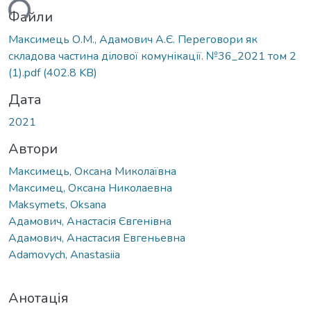
Файли
Максимець О.М., Адамович А.Є. Переговори як
складова частина ділової комунікації. №36_2021 том 2
(1).pdf
(402.8 KB)
Дата
2021
Автори
Максимець, Оксана Миколаївна
Максимец, Оксана Николаевна
Maksymets, Oksana
Адамович, Анастасія Євгенівна
Адамович, Анастасия Евгеньевна
Adamovych, Anastasiia
Анотація