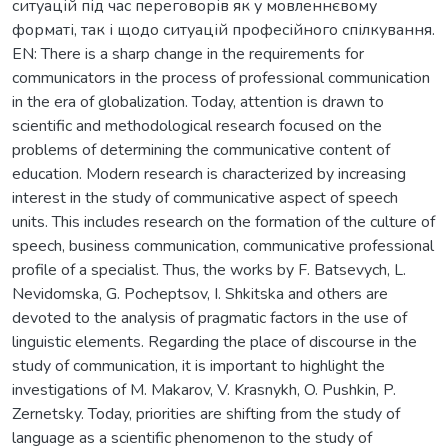
ситуацій під час переговорів як у мовленнєвому
форматі, так і щодо ситуацій професійного спілкування.
EN: There is a sharp change in the requirements for
communicators in the process of professional communication
in the era of globalization. Today, attention is drawn to
scientific and methodological research focused on the
problems of determining the communicative content of
education. Modern research is characterized by increasing
interest in the study of communicative aspect of speech
units. This includes research on the formation of the culture of
speech, business communication, communicative professional
profile of a specialist. Thus, the works by F. Batsevych, L.
Nevidomska, G. Pocheptsov, I. Shkitska and others are
devoted to the analysis of pragmatic factors in the use of
linguistic elements. Regarding the place of discourse in the
study of communication, it is important to highlight the
investigations of M. Makarov, V. Krasnykh, O. Pushkin, P.
Zernetsky. Today, priorities are shifting from the study of
language as a scientific phenomenon to the study of